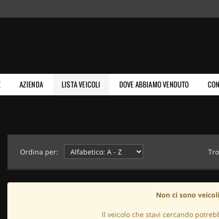
E
AZIENDA
LISTA VEICOLI
DOVE ABBIAMO VENDUTO
CON
Ordina per:
Tro
Non ci sono veicoli
Il veicolo che stavi cercando potreb