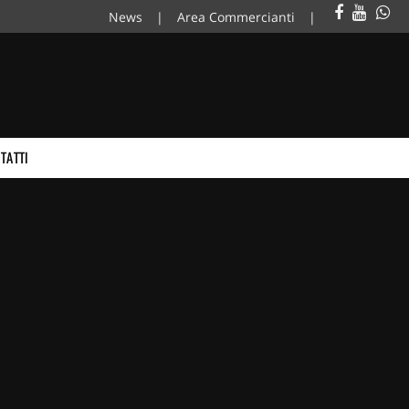
News
Area Commercianti
TATTI