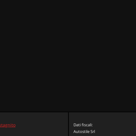
stagnito
Dati fiscali:
Autostile Srl