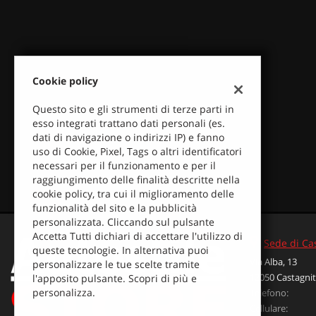
Cookie policy
Questo sito e gli strumenti di terze parti in
esso integrati trattano dati personali (es.
dati di navigazione o indirizzi IP) e fanno
uso di Cookie, Pixel, Tags o altri identificatori
necessari per il funzionamento e per il
raggiungimento delle finalità descritte nella
cookie policy, tra cui il miglioramento delle
funzionalità del sito e la pubblicità
personalizzata. Cliccando sul pulsante
Accetta Tutti dichiari di accettare l'utilizzo di
Sede di Ca
queste tecnologie. In alternativa puoi
Via Alba, 13
personalizzare le tue scelte tramite
12050 Castagnit
l'apposito pulsante. Scopri di più e
Leggi
personalizza.
Telefono:
la
Cellulare:
cookie