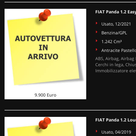
FIAT Panda 1.2 Ea
Usato, 12/2021
Benzina/GPL
1.242 Cm³
Antracite Pastell
ABS, Airbag, Airbag 
Cerchi in lega, Chiu
Immobilizzatore ele
9.900 Euro
FIAT Panda 1.2 Lo
Usato, 04/2019