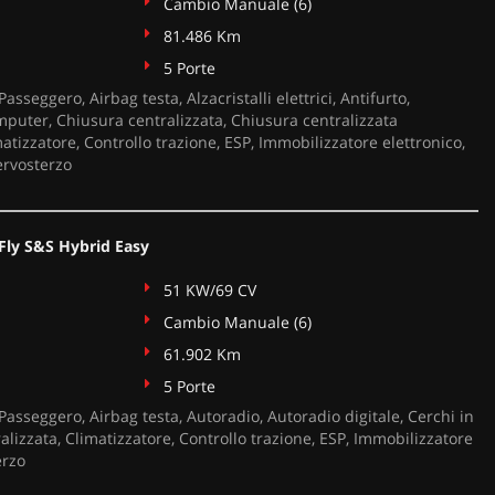
Cambio Manuale (6)
81.486 Km
5 Porte
asseggero, Airbag testa, Alzacristalli elettrici, Antifurto,
puter, Chiusura centralizzata, Chiusura centralizzata
tizzatore, Controllo trazione, ESP, Immobilizzatore elettronico,
ervosterzo
eFly S&S Hybrid Easy
51 KW/69 CV
Cambio Manuale (6)
61.902 Km
5 Porte
Passeggero, Airbag testa, Autoradio, Autoradio digitale, Cerchi in
alizzata, Climatizzatore, Controllo trazione, ESP, Immobilizzatore
erzo