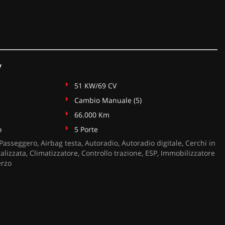
y
51 KW/69 CV
Cambio Manuale (5)
66.000 Km
o
5 Porte
Passeggero, Airbag testa, Autoradio, Autoradio digitale, Cerchi in
alizzata, Climatizzatore, Controllo trazione, ESP, Immobilizzatore
erzo