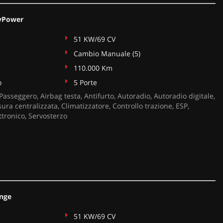
syPower
51 KW/69 CV
Cambio Manuale (5)
110.000 Km
o
5 Porte
Passeggero, Airbag testa, Antifurto, Autoradio, Autoradio digitale,
sura centralizzata, Climatizzatore, Controllo trazione, ESP,
ttronico, Servosterzo
unge
51 KW/69 CV