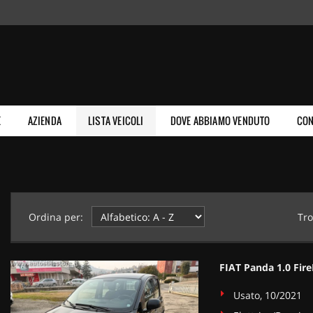
E
AZIENDA
LISTA VEICOLI
DOVE ABBIAMO VENDUTO
CON
Ordina per:
Tro
FIAT Panda 1.0 Fire
Usato, 10/2021