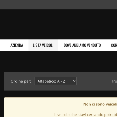
E
AZIENDA
LISTA VEICOLI
DOVE ABBIAMO VENDUTO
CON
Ordina per:
Tro
Non ci sono veicoli
Il veicolo che stavi cercando potreb